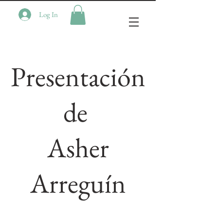
Log In
Presentación
de
Asher
Arreguín